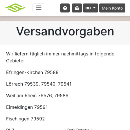
Mein Konto
Versandvorgaben
Wir liefern täglich immer nachmittags in folgende
Gebiete:
Efringen-Kirchen 79588
Lörrach 79539, 79540, 79541
Weil am Rhein 79576, 79589
Eimeldingen 79591
Fischingen 79592