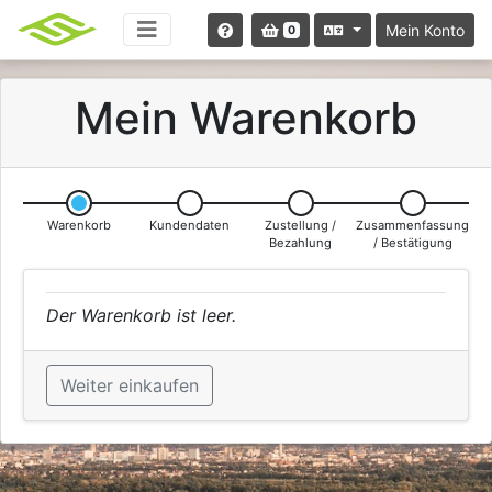
Mein Konto
0
Mein Warenkorb
Warenkorb
Kundendaten
Zustellung /
Zusammenfassung
Bezahlung
/ Bestätigung
Der Warenkorb ist leer.
Weiter einkaufen